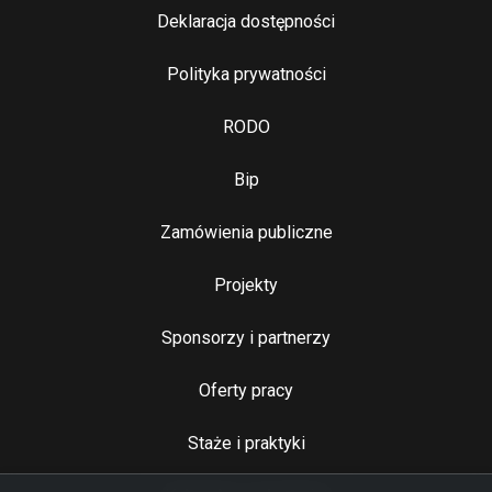
Stopka 2
Deklaracja dostępności
Polityka prywatności
RODO
Bip
Zamówienia publiczne
Najważniejsze linki
Projekty
Sponsorzy i partnerzy
Oferty pracy
Staże i praktyki