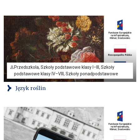
Przedszkola, Szkoły podstawowe klasy I–III, Szkoły
podstawowe klasy IV–VIII, Szkoły ponadpodstawowe
Język roślin