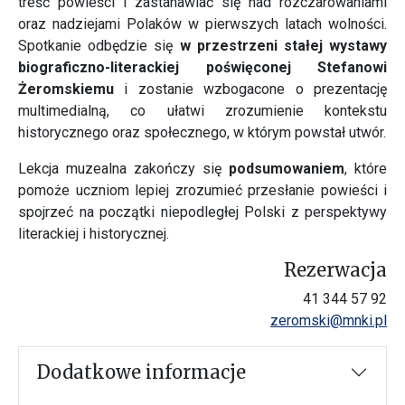
treść powieści i zastanawiać się nad rozczarowaniami
oraz nadziejami Polaków w pierwszych latach wolności.
Spotkanie odbędzie się
w przestrzeni stałej wystawy
biograficzno-literackiej poświęconej Stefanowi
Żeromskiemu
i zostanie wzbogacone o prezentację
multimedialną, co ułatwi zrozumienie kontekstu
historycznego oraz społecznego, w którym powstał utwór.
Lekcja muzealna zakończy się
podsumowaniem
, które
pomoże uczniom lepiej zrozumieć przesłanie powieści i
spojrzeć na początki niepodległej Polski z perspektywy
literackiej i historycznej.
Rezerwacja
41 344 57 92
zeromski@mnki.pl
Dodatkowe informacje