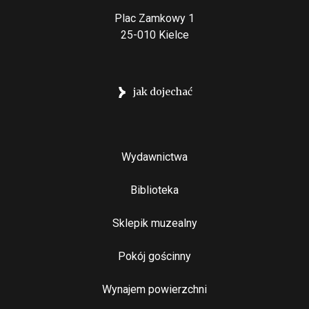
Plac Zamkowy 1
25-010 Kielce
jak dojechać
Stopka
Wydawnictwa
Biblioteka
Sklepik muzealny
Pokój gościnny
Wynajem powierzchni