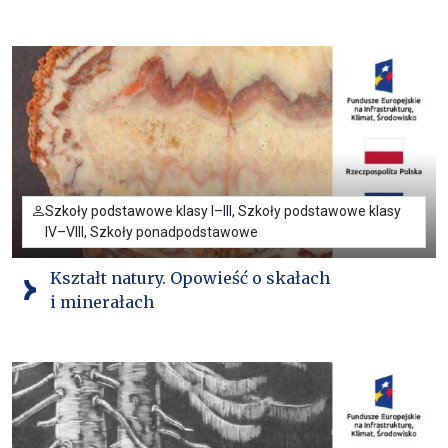
Szkoły podstawowe klasy I–III, Szkoły podstawowe klasy
IV–VIII, Szkoły ponadpodstawowe
Kształt natury. Opowieść o skałach
i minerałach