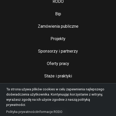
RODO
Bip
Zamówienia publiczne
Najważniejsze linki
Projekty
Sponsorzy i partnerzy
Oferty pracy
Staże i praktyki
Kulturalny wolontariat
Ta strona używa plików cookies w celu zapewnienia najlepszego
doświadczenia użytkownika. Kontynuując korzystanie z witryny,
wyrażasz zgodę na ich użycie zgodnie z naszą polityką
prywatności.
Polityka prywatności
Informacje RODO