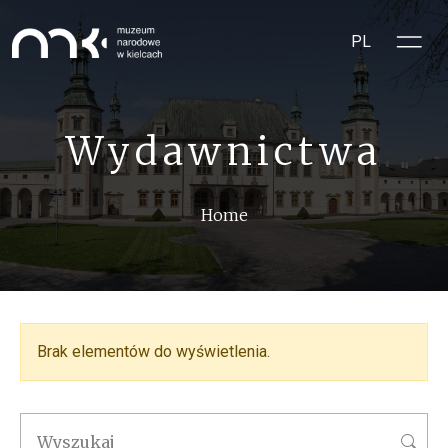
Skip to main content
PL
Wydawnictwa
Breadcrumb
Home
Brak elementów do wyświetlenia.