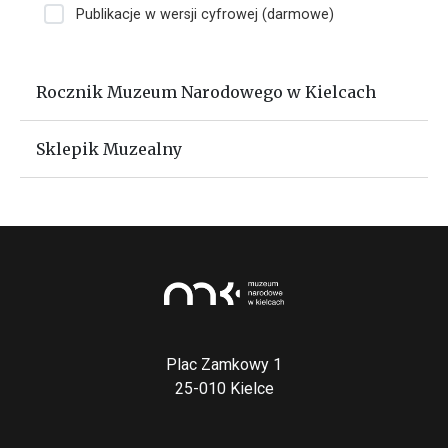
Publikacje w wersji cyfrowej (darmowe)
Wydawnictwa
Rocznik Muzeum Narodowego w Kielcach
Sklepik Muzealny
Plac Zamkowy 1
25-010 Kielce