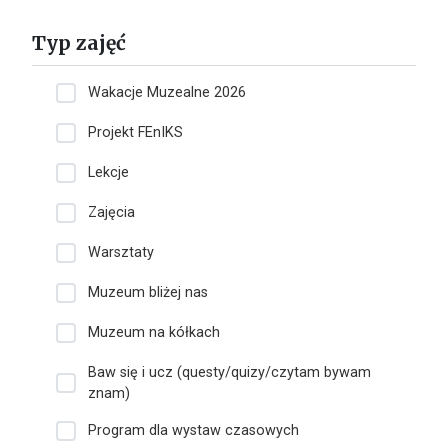
Typ zajęć
Wakacje Muzealne 2026
Projekt FEnIKS
Lekcje
Zajęcia
Warsztaty
Muzeum bliżej nas
Muzeum na kółkach
Baw się i ucz (questy/quizy/czytam bywam
znam)
Program dla wystaw czasowych