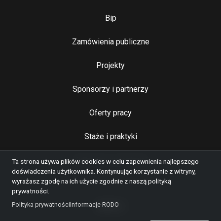
Bip
Zamówienia publiczne
Najważniejsze linki
Projekty
Sponsorzy i partnerzy
Oferty pracy
Staże i praktyki
Kulturalny wolontariat
Ta strona używa plików cookies w celu zapewnienia najlepszego
doświadczenia użytkownika. Kontynuując korzystanie z witryny,
wyrażasz zgodę na ich użycie zgodnie z naszą polityką
prywatności.
Polityka prywatności
Informacje RODO