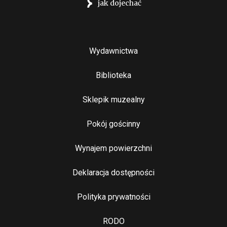
jak dojechać
Stopka
Wydawnictwa
Biblioteka
Sklepik muzealny
Pokój gościnny
Wynajem powierzchni
Stopka 2
Deklaracja dostępności
Polityka prywatności
RODO