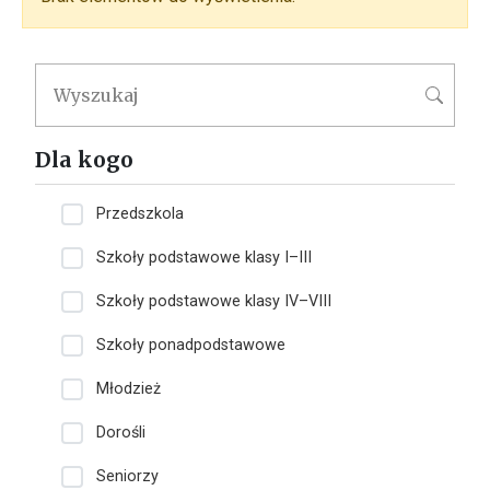
Dla kogo
Przedszkola
Szkoły podstawowe klasy I–III
Szkoły podstawowe klasy IV–VIII
Szkoły ponadpodstawowe
Młodzież
Dorośli
Seniorzy