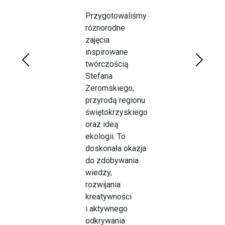
Przygotowaliśmy
różnorodne
zajęcia
inspirowane
twórczością
Poprzednie
Dalej
Stefana
Żeromskiego,
przyrodą regionu
świętokrzyskiego
oraz ideą
ekologii. To
doskonała okazja
do zdobywania
wiedzy,
rozwijania
kreatywności
i aktywnego
odkrywania