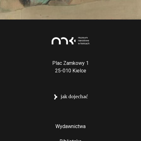
Plac Zamkowy 1
25-010 Kielce
jak dojechać
Stopka
Wydawnictwa