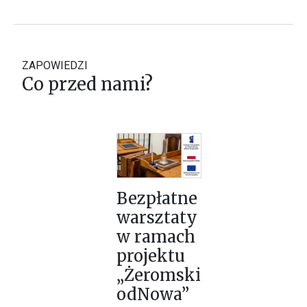
ZAPOWIEDZI
Co przed nami?
Bezpłatne
warsztaty
w ramach
projektu
„Żeromski
odNowa”