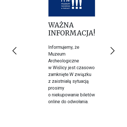
WAŻNA
INFORMACJA!
Informujemy, że
Poprzednie
Dalej
Muzeum
Archeologiczne
w Wiślicy jest czasowo
zamknięte.W związku
z zaistniałą sytuacją
prosimy
o niekupowanie biletów
online do odwołania.