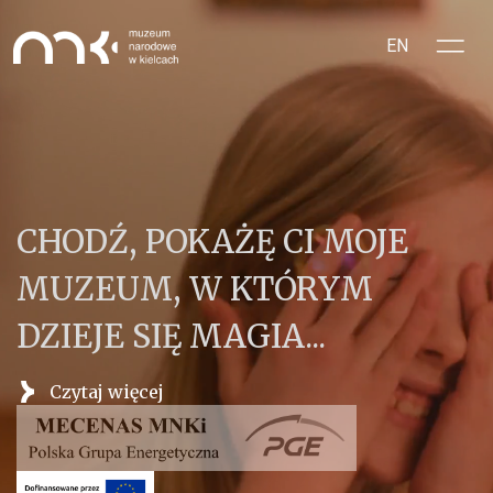
Przejdź do treści
EN
CHODŹ, POKAŻĘ CI MOJE
MUZEUM, W KTÓRYM
DZIEJE SIĘ MAGIA...
Czytaj więcej