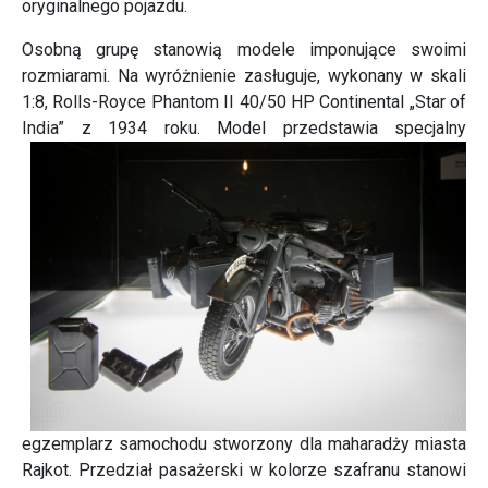
oryginalnego pojazdu.
Osobną grupę stanowią modele imponujące swoimi
rozmiarami. Na wyróżnienie zasługuje, wykonany w skali
1:8, Rolls-Royce Phantom II 40/50 HP Continental „Star of
India” z 1934 roku.
Model przedstawia specjalny
egzemplarz samochodu stworzony dla maharadży miasta
Rajkot. Przedział pasażerski w kolorze szafranu stanowi