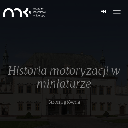
Przejdź do treści
EN
Historia motoryzacji w
miniaturze
Ścieżka nawigacyjna
Strona główna