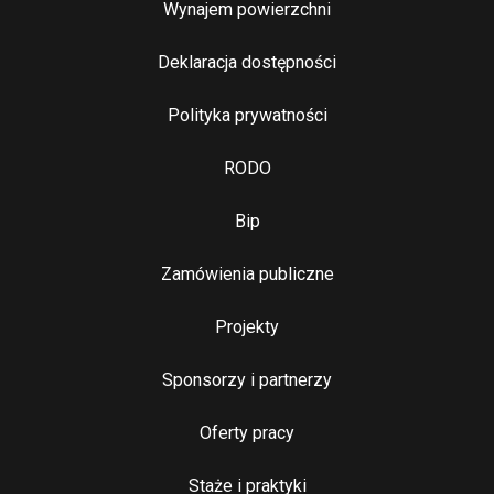
Wynajem powierzchni
Stopka 2
Deklaracja dostępności
Polityka prywatności
RODO
Bip
Zamówienia publiczne
Najważniejsze linki
Projekty
Sponsorzy i partnerzy
Oferty pracy
Staże i praktyki