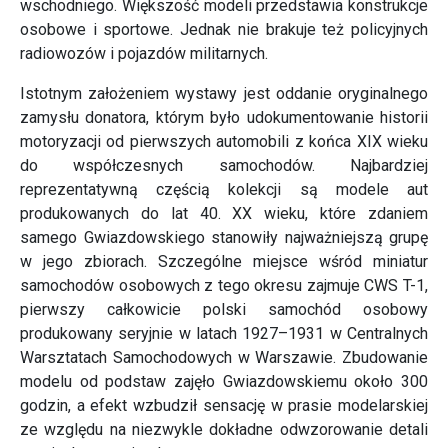
wschodniego. Większość modeli przedstawia konstrukcje
osobowe i sportowe. Jednak nie brakuje też policyjnych
radiowozów i pojazdów militarnych.
Istotnym założeniem wystawy jest oddanie oryginalnego
zamysłu donatora, którym było udokumentowanie historii
motoryzacji od pierwszych automobili z końca XIX wieku
do współczesnych samochodów. Najbardziej
reprezentatywną częścią kolekcji są modele aut
produkowanych do lat 40. XX wieku, które zdaniem
samego Gwiazdowskiego stanowiły najważniejszą grupę
w jego zbiorach. Szczególne miejsce wśród miniatur
samochodów osobowych z tego okresu zajmuje CWS T-1,
pierwszy całkowicie polski samochód osobowy
produkowany seryjnie w latach 1927–1931 w Centralnych
Warsztatach Samochodowych w Warszawie. Zbudowanie
modelu od podstaw zajęło Gwiazdowskiemu około 300
godzin, a efekt wzbudził sensację w prasie modelarskiej
ze względu na niezwykle dokładne odwzorowanie detali