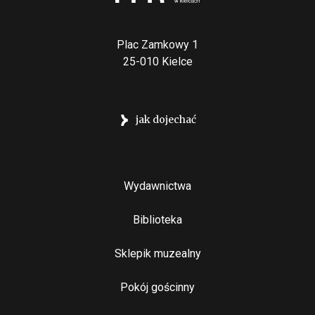
Plac Zamkowy 1
25-010 Kielce
jak dojechać
Stopka
Wydawnictwa
Biblioteka
Sklepik muzealny
Pokój gościnny