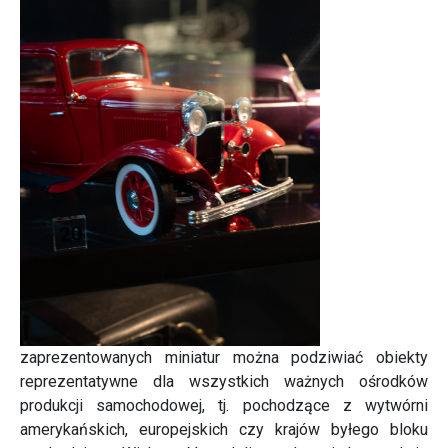
zaprezentowanych miniatur można podziwiać obiekty
reprezentatywne dla wszystkich ważnych ośrodków
produkcji samochodowej, tj. pochodzące z wytwórni
amerykańskich, europejskich czy krajów byłego bloku