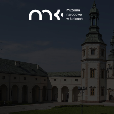
Przejdź do treści
Ścieżka nawigacyjna