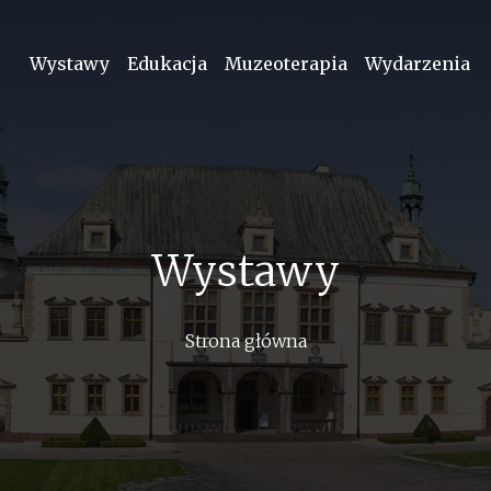
Menu górne
Wystawy
Edukacja
Muzeoterapia
Wydarzenia
Wystawy
Strona główna