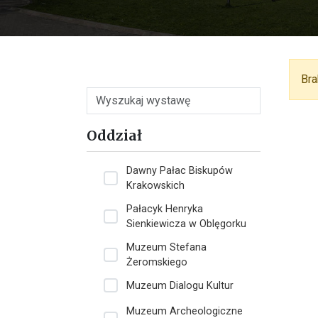
Bra
Wyszukaj
Str
Oddział
Dawny Pałac Biskupów
Krakowskich
Pałacyk Henryka
Sienkiewicza w Oblęgorku
Muzeum Stefana
Żeromskiego
Muzeum Dialogu Kultur
Muzeum Archeologiczne