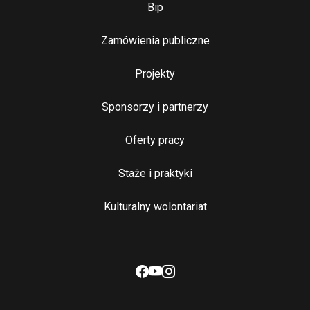
Bip
Zamówienia publiczne
Najważniejsze linki
Projekty
Sponsorzy i partnerzy
Oferty pracy
Staże i praktyki
Kulturalny wolontariat