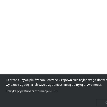
Ta strona używa plików cookies w celu zapewnienia najlepszego doświad
wyrażasz zgodę na ich użycie zgodnie z naszą polityką prywatności.
Polityka prywatności
Informacje RODO
O