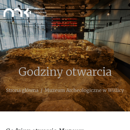
Przejdź do treści
Godziny otwarcia
Ścieżka nawigacyjna
Strona główna
Muzeum Archeologiczne w Wiślicy